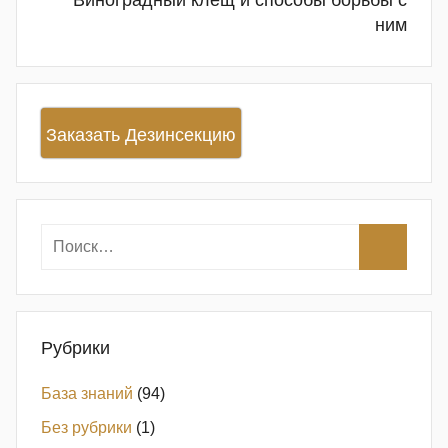
Виноградный клещ и способы борьбы с
ним
Заказать Дезинсекцию
Рубрики
База знаний
(94)
Без рубрики
(1)