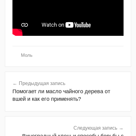
Моль
Навигация
Предыдущая запись
Помогает ли масло чайного дерева от
по
вшей и как его применять?
записям
Следующая запись